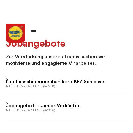
Jobangebote
Zur Verstärkung unseres Teams suchen wir
motivierte und engagierte Mitarbeiter.
Landmaschinenmechaniker / KFZ Schlosser
MÜLHEIM-KÄRLICH (56218)
Jobangebot – Junior Verkäufer
MÜLHEIM-KÄRLICH (56218)