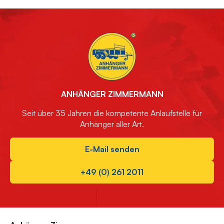
ANHÄNGER ZIMMERMANN
Seit über 35 Jahren die kompetente Anlaufstelle für
Anhänger aller Art.
E-Mail senden
+49 (0) 261 2011