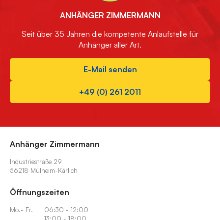
ANHÄNGER ZIMMERMANN
Seit über 35 Jahren die kompetente Anlaufstelle für
Anhänger aller Art.
E-Mail senden
+49 (0) 261 2011
Anhänger Zimmermann
Industriestraße 29
56218 Mülheim-Kärlich
Öffnungszeiten
Mo.- Fr.
06:30 - 12:00
13:00 - 18:00