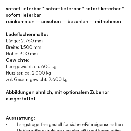
sofort lieferbar * sofort lieferbar * sofort lieferbar *
sofort lieferbar
reinkommen – ansehen – bezahlen – mitnehmen
Ladeflächenmaße:
Länge: 2.760 mm
Breite: 1.500 mm
Höhe: 300 mm
Gewichte:
Leergewicht: ca. 600 kg
Nutzlast: ca. 2.000 kg
zul. Gesamtgewicht: 2.600 kg
Abbildungen ähnlich, mit optionalem Zubehör
ausgestattet
Ausstattung:
· Längsträgerfahrgestell für sichereFahreigenschaften
· Hohlprofilkonstruktion verschweißt und komplettim