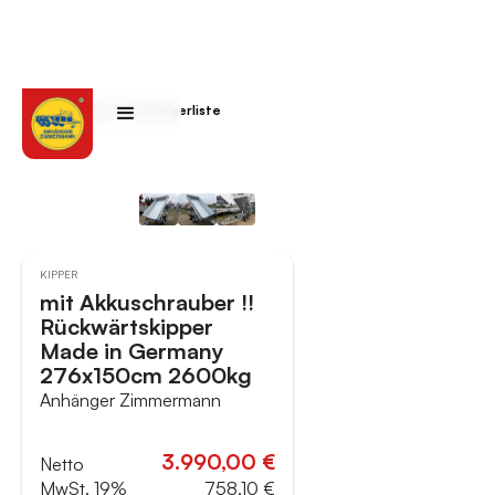
Zurück zur Anhängerliste
KIPPER
mit Akkuschrauber !!
Rückwärtskipper
Made in Germany
276x150cm 2600kg
Anhänger Zimmermann
3.990,00 €
Netto
MwSt. 19%
758,10 €