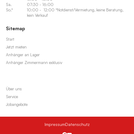
Sa.
07:30 - 16:00
So.*
10:00 - 12:00 *Notdienst/Vermietung, keine Beratung,
kein Verkauf
Sitemap
Start
Jetzt mieten
Anhänger an Lager
Anhänger Zimmermann exklusiv
Über uns
Service
Jobangebote
Impressum
Datenschutz