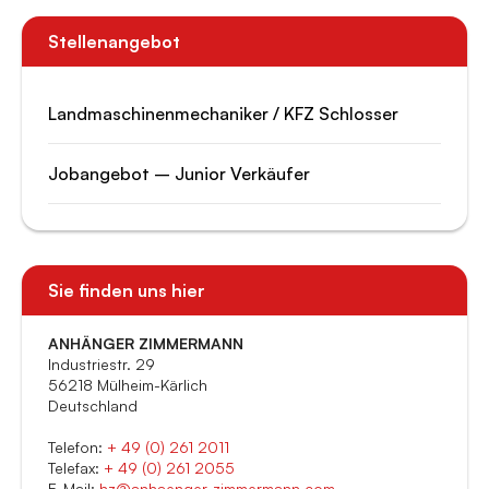
Stellenangebot
Landmaschinenmechaniker / KFZ Schlosser
Jobangebot – Junior Verkäufer
Sie finden uns hier
ANHÄNGER ZIMMERMANN
Industriestr. 29
56218 Mülheim-Kärlich
Deutschland
Telefon:
+ 49 (0) 261 2011
Telefax:
+ 49 (0) 261 2055
E-Mail:
hz@anhaenger-zimmermann.com