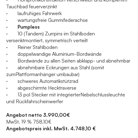
Tauchbad feuerverzinkt
· laufruhiges Fahrwerk
· wartungsfreie Gummifederachse
·
Pumpless
· 10 (Tandem) Zurrpins im Stahlboden
versenktmontiert, symmetrisch verteilt
· Reiner Stahlboden
· doppelwandige Aluminium-Bordwände
· Bordwände zu allen Seiten abklapp- und abnehmbar
· abnehmbare Eckrungen aus Stahl (somit
zumPlattformanhänger umbaubar)
· schweres Automatikstützrad
· abgeschirmte Hecktraverse
· 13 pol Stecker mit integrierterNebelschlussleuchte
und Rückfahrscheinwerfer
Angebot netto 3.990,00€
MwSt. 19 % 758,10€
Angebotspreis inkl. MwSt. 4.748,10 €