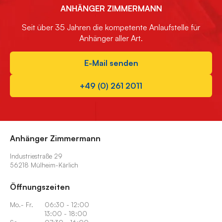
ANHÄNGER ZIMMERMANN
Seit über 35 Jahren die kompetente Anlaufstelle für
Anhänger aller Art.
E-Mail senden
+49 (0) 261 2011
Anhänger Zimmermann
Industriestraße 29
56218 Mülheim-Kärlich
Öffnungszeiten
Mo.- Fr.
06:30 - 12:00
13:00 - 18:00