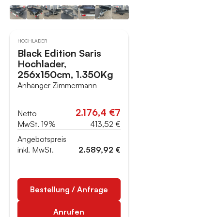
HOCHLADER
Black Edition Saris
Hochlader,
256x150cm, 1.350Kg
Anhänger Zimmermann
2.176,4 €7
Netto
MwSt. 19%
413,52 €
Angebotspreis
inkl. MwSt.
2.589,92 €
Bestellung / Anfrage
Anrufen