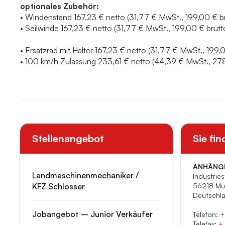
optionales Zubehör:
• Windenstand 167,23 € netto (31,77 € MwSt., 199,00 € br
• Seilwinde 167,23 € netto (31,77 € MwSt., 199,00 € brutt
• Ersatzrad mit Halter 167,23 € netto (31,77 € MwSt., 199,
• 100 km/h Zulassung 233,61 € netto (44,39 € MwSt., 278
Stellenangebot
Sie fin
ANHÄNG
Landmaschinenmechaniker /
Industries
KFZ Schlosser
56218 Mül
Deutschl
Jobangebot – Junior Verkäufer
Telefon:
+
Telefax:
+