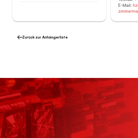
E-Mail:
hz
zimmerma
Zurück zur Anhängerliste