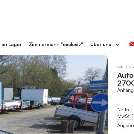
 an Lager
Zimmermann "exclusiv"
Über uns
FAHRZEUG
Auto
2700
Anhäng
Netto
MwSt. 
Angebot