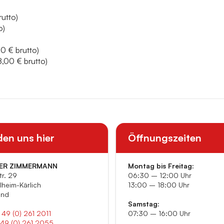
utto)
o)
00 € brutto)
,00 € brutto)
den uns hier
Öffnungszeiten
ER ZIMMERMANN
Montag bis Freitag:
tr. 29
06:30 – 12:00 Uhr
heim-Kärlich
13:00 – 18:00 Uhr
and
Samstag:
 49 (0) 261 2011
07:30 – 16:00 Uhr
 49 (0) 261 2055