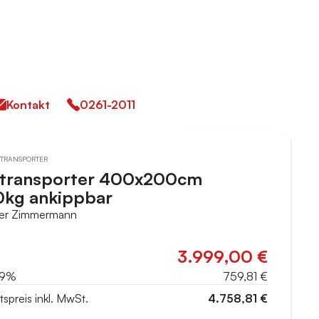
Kontakt
0261-2011
TRANSPORTER
transporter 400x200cm
kg ankippbar
er Zimmermann
3.999,00 €
19%
759,81 €
spreis inkl. MwSt.
4.758,81 €