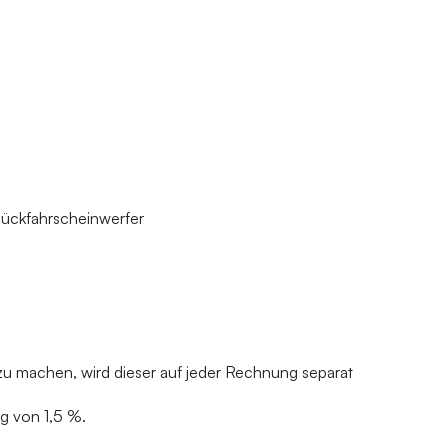
 Rückfahrscheinwerfer
 zu machen, wird dieser auf jeder Rechnung separat
 von 1,5 %.‍