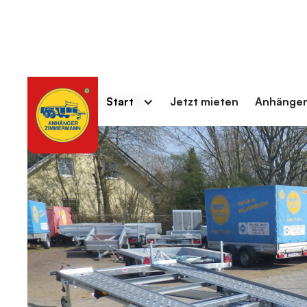
Start
Jetzt mieten
Anhänger
Zurück zur Anhängerliste