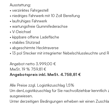
Ausstattung:
• verzinktes Fahrgestell
• niedriges Fahrwerk mit 10 Zoll Bereifung
• laufruhiges Fahrwerk
• wartungsfreie Gummifederachse
• V-Deichsel
• kippbare offene Ladefläche
• stabiles Stützrad
• abgeschirmte Hecktraverse
• 13 pol Stecker mit integrierter Nebelschlussleuchte und
Angebot netto 3.999,00 €
MwSt. 19 % 759,81 €
Angebotspreis inkl. MwSt. 4.758,81 €
Alle Preise zzgl. Logistikzuschlag 1,5%
Um denLogistikzuschlag für Sie nachvollziehbar kenntlich
ausgewiesen.
Unter derzeitigen Bedingungen erheben wir einen Zuschlag